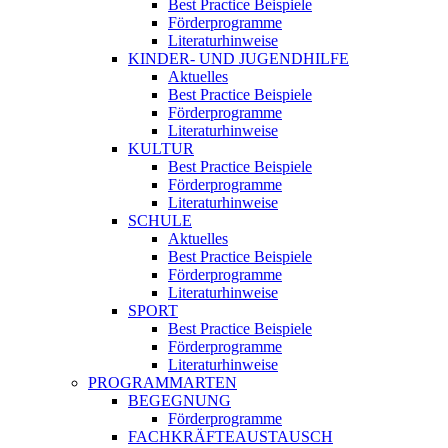
Best Practice Beispiele
Förderprogramme
Literaturhinweise
KINDER- UND JUGENDHILFE
Aktuelles
Best Practice Beispiele
Förderprogramme
Literaturhinweise
KULTUR
Best Practice Beispiele
Förderprogramme
Literaturhinweise
SCHULE
Aktuelles
Best Practice Beispiele
Förderprogramme
Literaturhinweise
SPORT
Best Practice Beispiele
Förderprogramme
Literaturhinweise
PROGRAMMARTEN
BEGEGNUNG
Förderprogramme
FACHKRÄFTEAUSTAUSCH