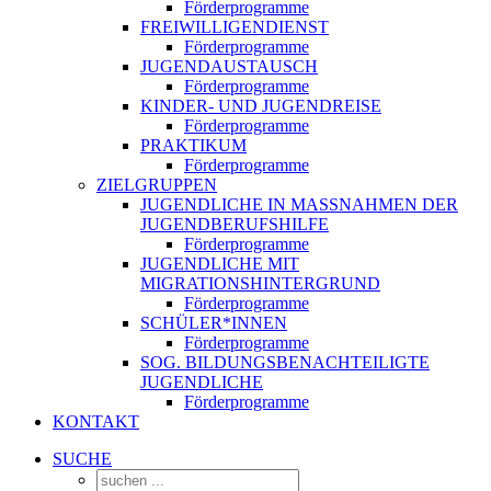
Förderprogramme
FREIWILLIGENDIENST
Förderprogramme
JUGENDAUSTAUSCH
Förderprogramme
KINDER- UND JUGENDREISE
Förderprogramme
PRAKTIKUM
Förderprogramme
ZIELGRUPPEN
JUGENDLICHE IN MASSNAHMEN DER J
UGENDBERUFSHILFE
Förderprogramme
JUGENDLICHE MIT
MIGRATIONSHINTERGRUND
Förderprogramme
SCHÜLER*INNEN
Förderprogramme
SOG. BILDUNGSBENACHTEILIGTE
JUGENDLICHE
Förderprogramme
KONTAKT
SUCHE