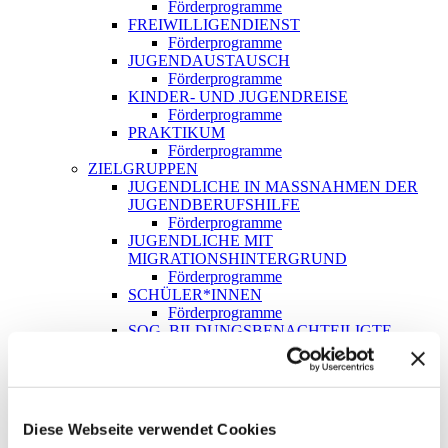
Förderprogramme
FREIWILLIGENDIENST
Förderprogramme
JUGENDAUSTAUSCH
Förderprogramme
KINDER- UND JUGENDREISE
Förderprogramme
PRAKTIKUM
Förderprogramme
ZIELGRUPPEN
JUGENDLICHE IN MASSNAHMEN DER J
UGENDBERUFSHILFE
Förderprogramme
JUGENDLICHE MIT
MIGRATIONSHINTERGRUND
Förderprogramme
SCHÜLER*INNEN
Förderprogramme
SOG. BILDUNGSBENACHTEILIGTE
JUGENDLICHE
Förderprogramme
KONTAKT
SUCHE
Diese Webseite verwendet Cookies