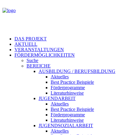
DAS PROJEKT
AKTUELL
VERANSTALTUNGEN
FÖRDERMÖGLICHKEITEN
Suche
BEREICHE
AUSBILDUNG / BERUFSBILDUNG
Aktuelles
Best Practice Beispiele
Förderprogramme
Literaturhinweise
JUGENDARBEIT
Aktuelles
Best Practice Beispiele
Förderprogramme
Literaturhinweise
JUGENDSOZIALARBEIT
Aktuelles