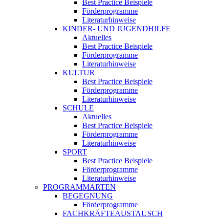
Best Practice Beispiele
Förderprogramme
Literaturhinweise
KINDER- UND JUGENDHILFE
Aktuelles
Best Practice Beispiele
Förderprogramme
Literaturhinweise
KULTUR
Best Practice Beispiele
Förderprogramme
Literaturhinweise
SCHULE
Aktuelles
Best Practice Beispiele
Förderprogramme
Literaturhinweise
SPORT
Best Practice Beispiele
Förderprogramme
Literaturhinweise
PROGRAMMARTEN
BEGEGNUNG
Förderprogramme
FACHKRÄFTEAUSTAUSCH