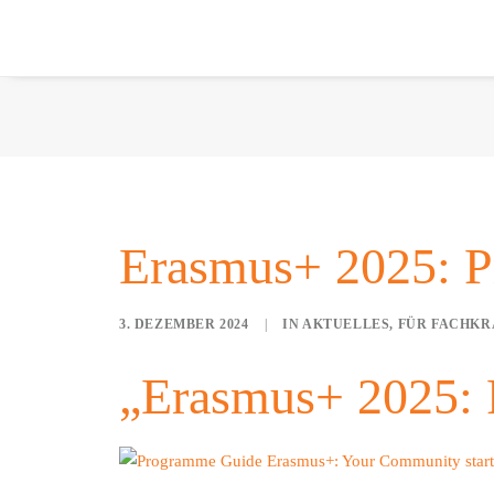
Erasmus+ 2025: Pr
3. DEZEMBER 2024
|
IN
AKTUELLES
,
FÜR FACHKR
„Erasmus+ 2025: P