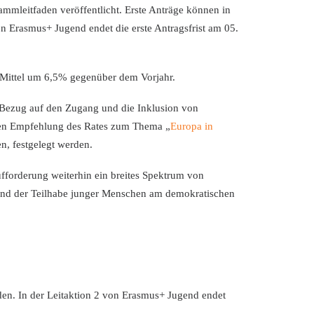
mmleitfaden veröffentlicht. Erste Anträge können in
n Erasmus+ Jugend endet die erste Antragsfrist am 05.
 Mittel um 6,5% gegenüber dem Vorjahr.
n Bezug auf den Zugang und die Inklusion von
nen Empfehlung des Rates zum Thema „
Europa in
en, festgelegt werden.
forderung weiterhin ein breites Spektrum von
s und der Teilhabe junger Menschen am demokratischen
den. In der Leitaktion 2 von Erasmus+ Jugend endet