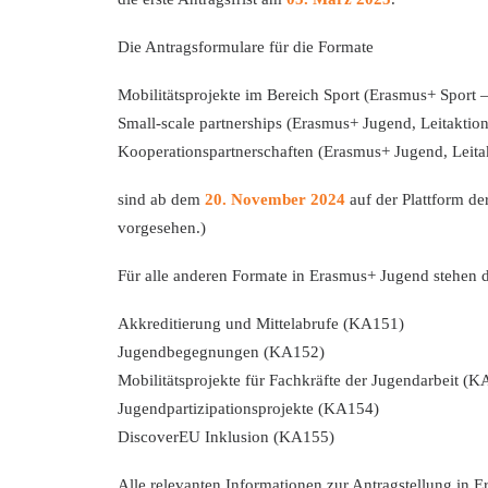
Die Antragsformulare für die Formate
Mobilitätsprojekte im Bereich Sport (Erasmus+ Sport
Small-scale partnerships (Erasmus+ Jugend, Leitakti
Kooperationspartnerschaften (Erasmus+ Jugend, Leit
sind ab dem
20. November 2024
auf der Plattform de
vorgesehen.)
Für alle anderen Formate in Erasmus+ Jugend stehen 
Akkreditierung und Mittelabrufe (KA151)
Jugendbegegnungen (KA152)
Mobilitätsprojekte für Fachkräfte der Jugendarbeit (
Jugendpartizipationsprojekte (KA154)
DiscoverEU Inklusion (KA155)
Alle relevanten Informationen zur Antragstellung in