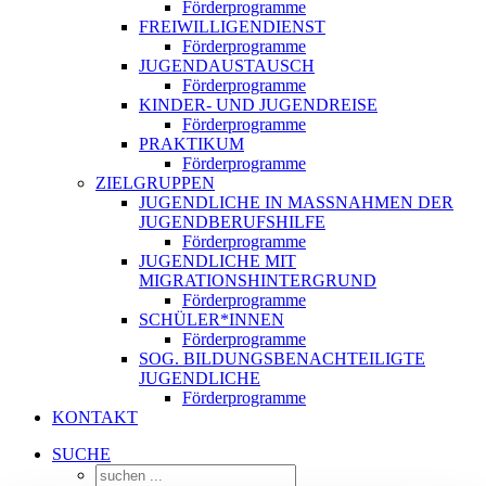
Förderprogramme
FREIWILLIGENDIENST
Förderprogramme
JUGENDAUSTAUSCH
Förderprogramme
KINDER- UND JUGENDREISE
Förderprogramme
PRAKTIKUM
Förderprogramme
ZIELGRUPPEN
JUGENDLICHE IN MASSNAHMEN DER J
UGENDBERUFSHILFE
Förderprogramme
JUGENDLICHE MIT
MIGRATIONSHINTERGRUND
Förderprogramme
SCHÜLER*INNEN
Förderprogramme
SOG. BILDUNGSBENACHTEILIGTE
JUGENDLICHE
Förderprogramme
KONTAKT
SUCHE