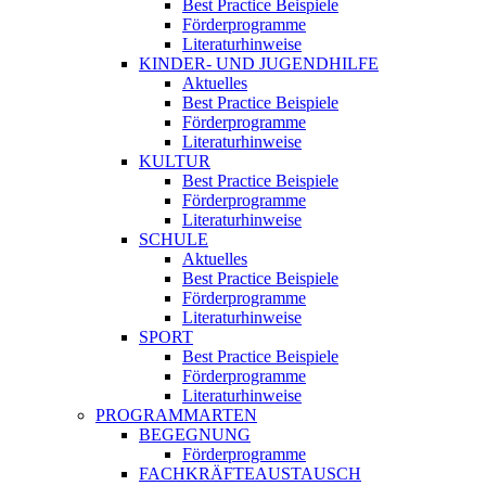
Best Practice Beispiele
Förderprogramme
Literaturhinweise
KINDER- UND JUGENDHILFE
Aktuelles
Best Practice Beispiele
Förderprogramme
Literaturhinweise
KULTUR
Best Practice Beispiele
Förderprogramme
Literaturhinweise
SCHULE
Aktuelles
Best Practice Beispiele
Förderprogramme
Literaturhinweise
SPORT
Best Practice Beispiele
Förderprogramme
Literaturhinweise
PROGRAMMARTEN
BEGEGNUNG
Förderprogramme
FACHKRÄFTEAUSTAUSCH