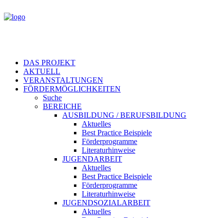
DAS PROJEKT
AKTUELL
VERANSTALTUNGEN
FÖRDERMÖGLICHKEITEN
Suche
BEREICHE
AUSBILDUNG / BERUFSBILDUNG
Aktuelles
Best Practice Beispiele
Förderprogramme
Literaturhinweise
JUGENDARBEIT
Aktuelles
Best Practice Beispiele
Förderprogramme
Literaturhinweise
JUGENDSOZIALARBEIT
Aktuelles