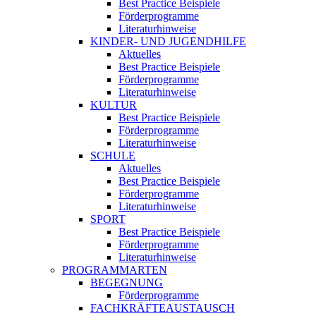
Best Practice Beispiele
Förderprogramme
Literaturhinweise
KINDER- UND JUGENDHILFE
Aktuelles
Best Practice Beispiele
Förderprogramme
Literaturhinweise
KULTUR
Best Practice Beispiele
Förderprogramme
Literaturhinweise
SCHULE
Aktuelles
Best Practice Beispiele
Förderprogramme
Literaturhinweise
SPORT
Best Practice Beispiele
Förderprogramme
Literaturhinweise
PROGRAMMARTEN
BEGEGNUNG
Förderprogramme
FACHKRÄFTEAUSTAUSCH