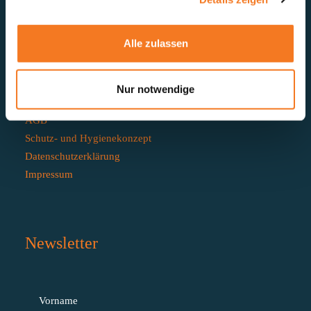
© 2026 aktuelles forum
Alle zulassen
Mehr
Startseite
Nur notwendige
Kontakt
AGB
Schutz- und Hygienekonzept
Datenschutzerklärung
Impressum
Newsletter
Vorname