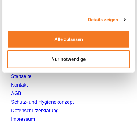
45884 Gelsenkirchen
T. +49 (0) 209 155 10 0
F. +49 (0) 209 155 1029
Details zeigen
Alle zulassen
© 2026 aktuelles forum
Nur notwendige
Mehr
Startseite
Kontakt
AGB
Schutz- und Hygienekonzept
Datenschutzerklärung
Impressum