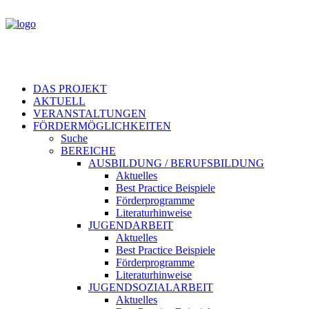
DAS PROJEKT
AKTUELL
VERANSTALTUNGEN
FÖRDERMÖGLICHKEITEN
Suche
BEREICHE
AUSBILDUNG / BERUFSBILDUNG
Aktuelles
Best Practice Beispiele
Förderprogramme
Literaturhinweise
JUGENDARBEIT
Aktuelles
Best Practice Beispiele
Förderprogramme
Literaturhinweise
JUGENDSOZIALARBEIT
Aktuelles