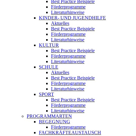
Best Practice Beispiele
Förderprogramme
Literaturhinweise
KINDER- UND JUGENDHILFE
Aktuelles
Best Practice Beispiele
Förderprogramme
Literaturhinweise
KULTUR
Best Practice Beispiele
Förderprogramme
Literaturhinweise
SCHULE
Aktuelles
Best Practice Beispiele
Förderprogramme
Literaturhinweise
SPORT
Best Practice Beispiele
Förderprogramme
Literaturhinweise
PROGRAMMARTEN
BEGEGNUNG
Förderprogramme
FACHKRÄFTEAUSTAUSCH