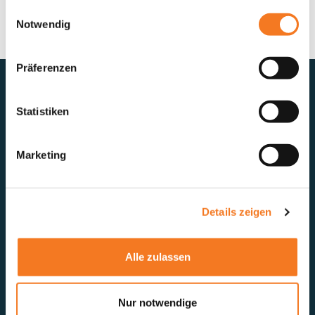
Einwilligungsauswahl
Notwendig
Präferenzen
Anfahrt
Statistiken
Anfahrt auf Google Maps planen
Marketing
Social
Details zeigen
Alle zulassen
Kontakt
aktuelles forum e.V.
Nur notwendige