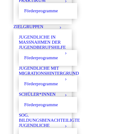
PRAKTIKUM
Förderprogramme
ZIELGRUPPEN
JUGENDLICHE IN
MASSNAHMEN DER J
UGENDBERUFSHILFE
Förderprogramme
JUGENDLICHE MIT
MIGRATIONSHINTERGRUND
Förderprogramme
SCHÜLER*INNEN
Förderprogramme
SOG.
BILDUNGSBENACHTEILIGTE
JUGENDLICHE