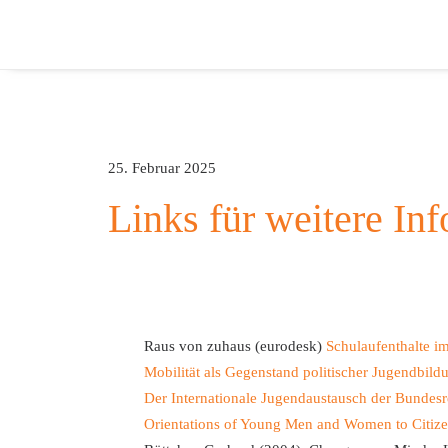
25. Februar 2025
Links für weitere In
Raus von zuhaus (eurodesk)
Schulaufenthalte i
Mobilität als Gegenstand politischer Jugendbild
Der Internationale Jugendaustausch der Bundes
Orientations of Young Men and Women to Citize