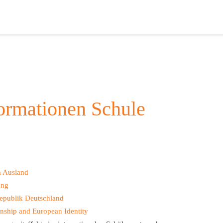
formationen Schule
m Ausland
ung
republik Deutschland
nship and European Identity