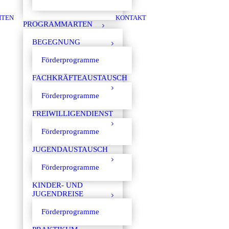
ITEN
KONTAKT
PROGRAMMARTEN
BEGEGNUNG
Förderprogramme
FACHKRÄFTEAUSTAUSCH
Förderprogramme
FREIWILLIGENDIENST
Förderprogramme
JUGENDAUSTAUSCH
Förderprogramme
KINDER- UND
JUGENDREISE
Förderprogramme