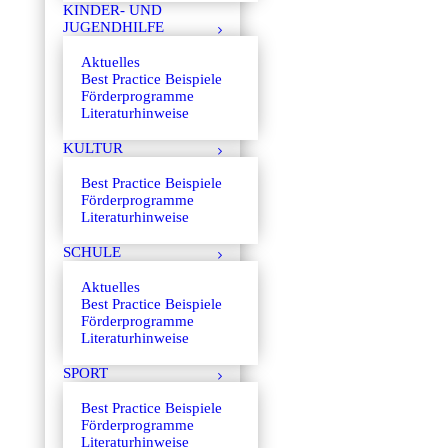
KINDER- UND
JUGENDHILFE
Aktuelles
Best Practice Beispiele
Förderprogramme
Literaturhinweise
KULTUR
Best Practice Beispiele
Förderprogramme
Literaturhinweise
SCHULE
Aktuelles
Best Practice Beispiele
Förderprogramme
Literaturhinweise
SPORT
Best Practice Beispiele
Förderprogramme
Literaturhinweise