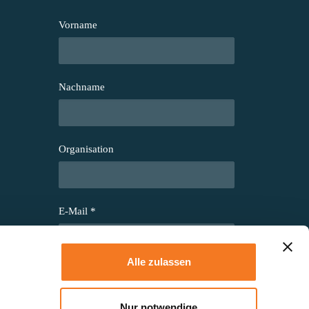
Vorname
Nachname
Organisation
E-Mail
*
Alle zulassen
Indem Sie fortfahren, akzeptieren Sie
e
unsere Bestimmungen zum Datenschutz.
Nur notwendige