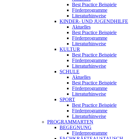
Best Practice Beispiele
Förderprogramme
Literaturhinweise
KINDER- UND JUGENDHILFE
Aktuelles
Best Practice Beispiele
Förderprogramme
Literaturhinweise
KULTUR
Best Practice Beispiele
Förderprogramme
Literaturhinweise
SCHULE
Aktuelles
Best Practice Beispiele
Förderprogramme
Literaturhinweise
SPORT
Best Practice Beispiele
Förderprogramme
Literaturhinweise
PROGRAMMARTEN
BEGEGNUNG
Förderprogramme
FACHKRÄFTEAUSTAUSCH